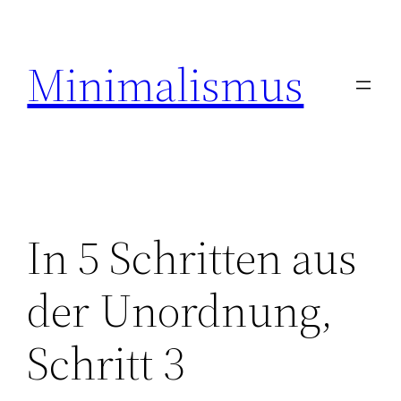
Zum
Inhalt
Minimalismus
springen
In 5 Schritten aus
der Unordnung,
Schritt 3