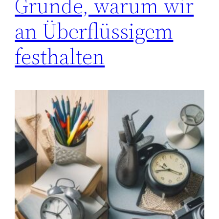
Gründe, warum wir
an Überflüssigem
festhalten