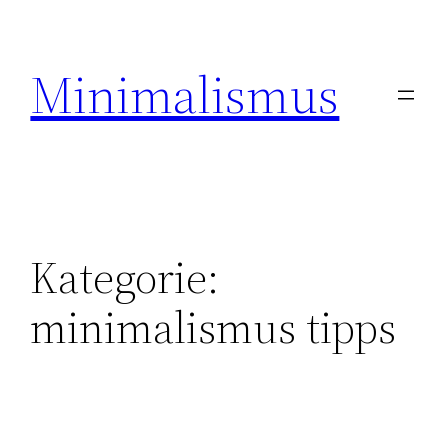
Zum
Inhalt
Minimalismus
springen
Kategorie:
minimalismus tipps